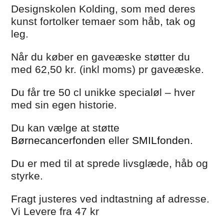
Designskolen Kolding, som med deres
kunst fortolker temaer som håb, tak og
leg.
Når du køber en gaveæske støtter du
med
62,50 kr. (inkl moms)
pr gaveæske.
Du får tre 50 cl unikke specialøl – hver
med sin egen historie.
Du kan vælge at støtte
Børnecancerfonden
eller
SMILfonden
.
Du er med til at sprede livsglæde, håb og
styrke.
Fragt justeres ved indtastning af adresse.
Vi Levere fra 47 kr