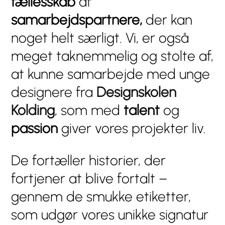
fællesskab
af
samarbejdspartnere,
der kan
noget helt særligt. Vi, er også
meget taknemmelig og stolte af,
at kunne samarbejde med unge
designere fra
Designskolen
Kolding
, som med
talent
og
passion
giver vores projekter liv.
De fortæller historier, der
fortjener at blive fortalt –
gennem de smukke etiketter,
som udgør vores unikke signatur