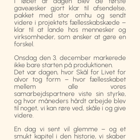
I løbet af dagen blev de første
gaveæsker gjort klar til afsendelse,
pakket med stor omhu og sendt
videre i projektets fællesskabskæde –
klar til at lande hos mennesker og
virksomheder, som ønsker at gøre en
forskel.
Onsdag den 3. december markerede
ikke bare starten på produktionen.
Det var dagen, hvor Skål for Livet for
alvor tog form – hvor fællesskabet
mellem alle vores
samarbejdspartnere viste sin styrke,
og hvor måneders hårdt arbejde blev
til noget, vi kan røre ved, skåle i og give
videre.
En dag vi sent vil glemme – og et
smukt kapitel i den historie, vi skaber