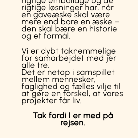
rigtige emballage og de
rigtige løsninger har, når
en gaveæske skal være
mere end bare en æske –
den skal bære en historie
og et formål.
Vi er dybt taknemmelige
for samarbejdet med jer
alle tre.
Det er netop i samspillet
mellem mennesker,
faglighed og fælles vilje til
at gøre en forskel, at vores
projekter får liv.
Tak fordi I er med på
rejsen.