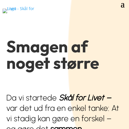
Smagen af
noget større
Da vi startede
Skål for Livet –
var det ud fra en enkel tanke: At
vi stadig kan gøre en forskel –
og gøre det
sammen
.