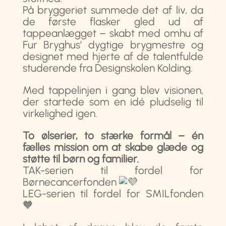
På bryggeriet summede det af liv, da
de første flasker gled ud af
tappeanlægget – skabt med omhu af
Fur Bryghus’ dygtige brygmestre og
designet med hjerte af de talentfulde
studerende fra Designskolen Kolding.
Med tappelinjen i gang blev visionen,
der startede som en idé pludselig til
virkelighed igen.
To ølserier, to stærke formål – én
fælles mission om at skabe glæde og
støtte til børn og familier.
TAK-serien til fordel for
Børnecancerfonden
LEG-serien til fordel for SMILfonden
🧡