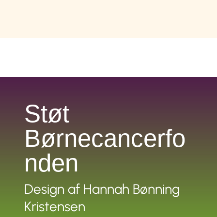
Støt
Børnecancerfo
nden
Design af
Hannah Bønning
Kristensen