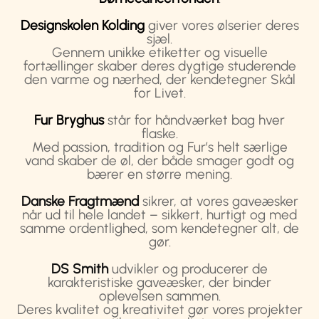
Designskolen Kolding
giver vores ølserier deres
sjæl.
Gennem unikke etiketter og visuelle
fortællinger skaber deres dygtige studerende
den varme og nærhed, der kendetegner Skål
for Livet.
Fur Bryghus
står for håndværket bag hver
flaske.
Med passion, tradition og Fur’s helt særlige
vand skaber de øl, der både smager godt og
bærer en større mening.
Danske Fragtmænd
sikrer, at vores gaveæsker
når ud til hele landet – sikkert, hurtigt og med
samme ordentlighed, som kendetegner alt, de
gør.
DS Smith
udvikler og producerer de
karakteristiske gaveæsker, der binder
oplevelsen sammen.
Deres kvalitet og kreativitet gør vores projekter