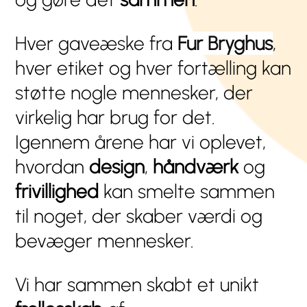
Hver gaveæske fra
Fur
Bryghus
,
hver etiket og hver fortælling kan
støtte nogle mennesker, der
virkelig har brug for det.
Igennem årene har vi oplevet,
hvordan
design
,
håndværk
og
frivillighed
kan smelte sammen
til noget, der skaber værdi og
bevæger mennesker.
Vi har sammen skabt et unikt