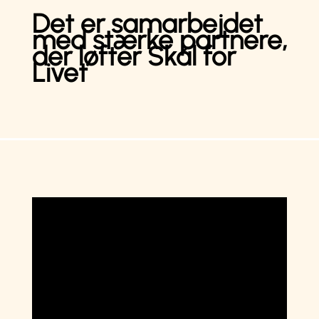
Det er samarbejdet
med stærke partnere,
der løfter Skål for
Livet