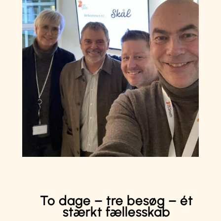
To dage – tre besøg – ét
stærkt fællesskab