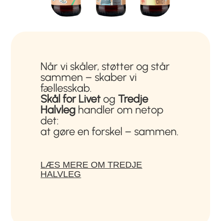
Når vi skåler, støtter og står
sammen – skaber vi
fællesskab.
Skål for Livet
og
Tredje
Halvleg
handler om netop
det:
at gøre en forskel – sammen.
LÆS MERE OM TREDJE
HALVLEG