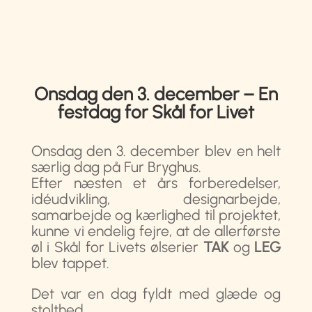
Onsdag den 3. december – En
festdag for Skål for Livet
Onsdag den 3. december blev en helt
særlig dag på Fur Bryghus.
Efter næsten et års forberedelser,
idéudvikling, designarbejde,
samarbejde og kærlighed til projektet,
kunne vi endelig fejre, at de allerførste
øl i Skål for Livets ølserier
TAK
og
LEG
blev tappet.
Det var en dag fyldt med glæde og
stolthed.